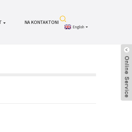
T
NA KONTAKTONI
English