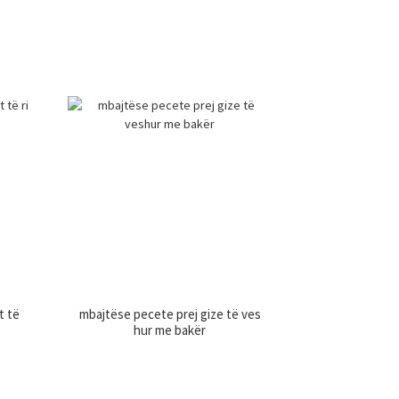
t të
mbajtëse pecete prej gize të ves
hur me bakër