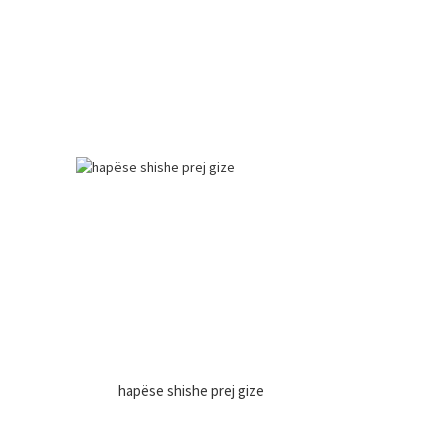
hapëse shishe prej gize