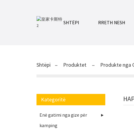
SHTËPI
RRETH NESH
Shtëpi
Produktet
Produkte nga 
HAP
Kategoritë
Enë gatimi nga gize për
kamping