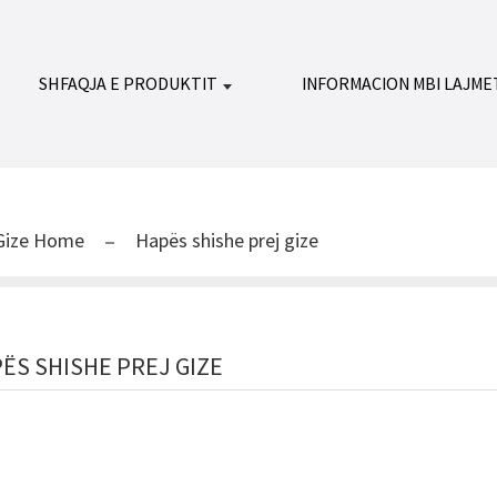
SHFAQJA E PRODUKTIT
INFORMACION MBI LAJME
Gize Home
Hapës shishe prej gize
ËS SHISHE PREJ GIZE