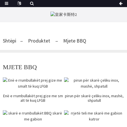
Shtëpi
Produktet
Mjete BBQ
MJETE BBQ
Enë e rrumbullakët prej gize me sm
pirun për skarë çeliku inox, mashë,
alt të kuq LFGB
shpatull