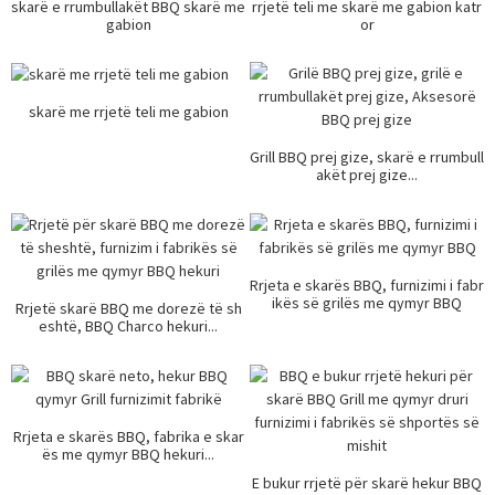
skarë e rrumbullakët BBQ skarë me
rrjetë teli me skarë me gabion katr
gabion
or
skarë me rrjetë teli me gabion
Grill BBQ prej gize, skarë e rrumbull
akët prej gize...
Rrjeta e skarës BBQ, furnizimi i fabr
ikës së grilës me qymyr BBQ
Rrjetë skarë BBQ me dorezë të sh
eshtë, BBQ Charco hekuri...
Rrjeta e skarës BBQ, fabrika e skar
ës me qymyr BBQ hekuri...
E bukur rrjetë për skarë hekur BBQ