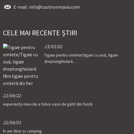
E-mail:
info@castironmaria.com
CELE MAI RECENTE ȘTIRI
23/03/02
Tigaie pentru omlete/tigaie cu ouă, tigaie
dreptunghiulară...
22/04/22
experiența mea de a folosi vase de gătit din fontă
22/04/01
În aer liber și camping