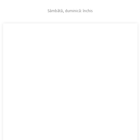
Sâmbătă, duminică: închis