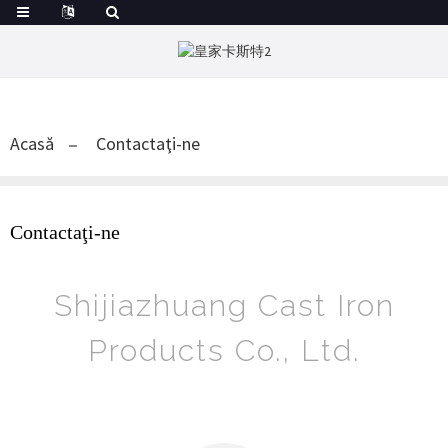
Acasă
Contactaţi-ne
Contactaţi-ne
Shijiazhuang Cast Iron
Products Co., Ltd.