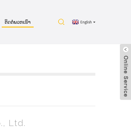
ຕິດຕໍ່ພວກເຮົາ
English
, Ltd.