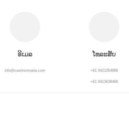
ອີເມລ
ໂທລະສັບ
info@castironmaria.com
+61 0421054886
+61 0413638466