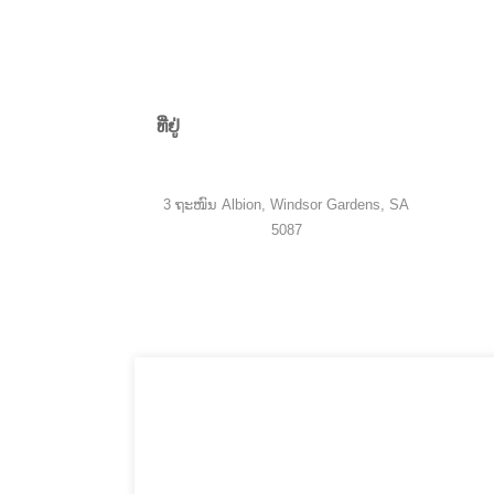
ທີ່ຢູ່
3 ຖະໜົນ Albion, Windsor Gardens, SA
5087