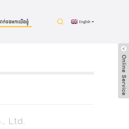
ទាក់ទងមកយើងខ្ញុំ
English
, Ltd.