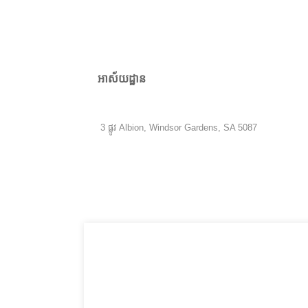
អាស័យដ្ឋាន
3 ផ្លូវ Albion, Windsor Gardens, SA 5087