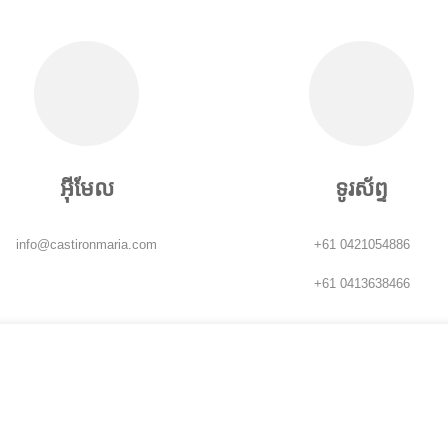
អ៊ីមែល
ទូរស័ព្ទ
info@castironmaria.com
+61 0421054886
+61 0413638466