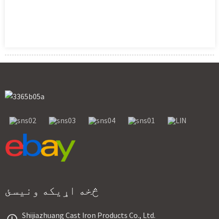
څخه اړیکه ونیسئ
Shijiazhuang Cast Iron Products Co., Ltd.