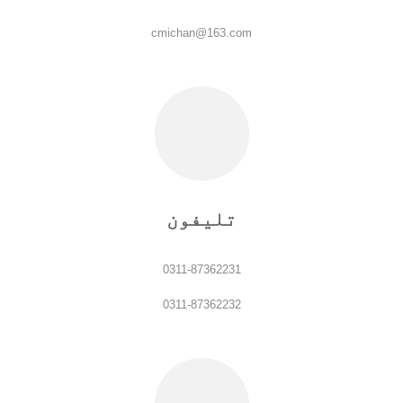
cmichan@163.com
تلیفون
0311-87362231
0311-87362232