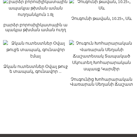
Չուգունի թավան, 10.25», Սև
բարձր բորոսիլիկատային ա
պակյա թխման աման ուղղ
անկյուն...
Ձկան ուտեստներ Օվալ թուջ
ե տապակ, գունավոր ...
Չուգունից Խոհարարական
Վառարան Սեղանի Ճաշատ
եսակ Տապակած Տ...