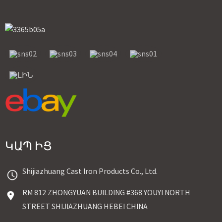
ԿԱՊ ԻՑ
Shijiazhuang Cast Iron Products Co., Ltd.
RM 812 ZHONGYUAN BUILDING #368 YOUYI NORTH
STREET SHIJIAZHUANG HEBEI CHINA