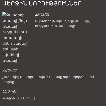
ՎԵՐՋԻՆ ՆՈՐՈՒԹՅՈՒՆՆԵՐ
23/03/02
Ձվածեղի թավայի/ձվի թավայի,
ուղղանկյուն տապակի...
22/04/22
չուգունից պատրաստված սպասք օգտագործելու իմ
փորձը
22/04/01
Բացօթյա և Արշավ