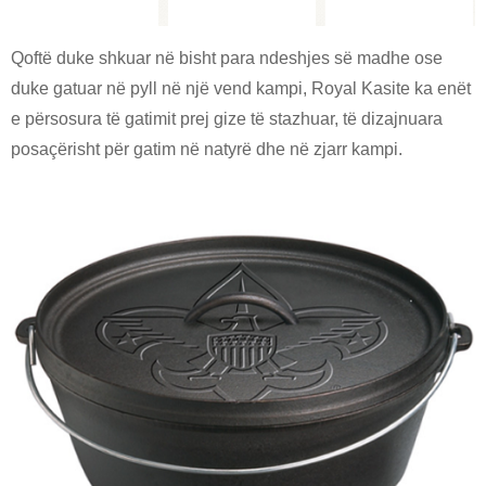
Qoftë duke shkuar në bisht para ndeshjes së madhe ose
duke gatuar në pyll në një vend kampi, Royal Kasite ka enët
e përsosura të gatimit prej gize të stazhuar, të dizajnuara
posaçërisht për gatim në natyrë dhe në zjarr kampi.