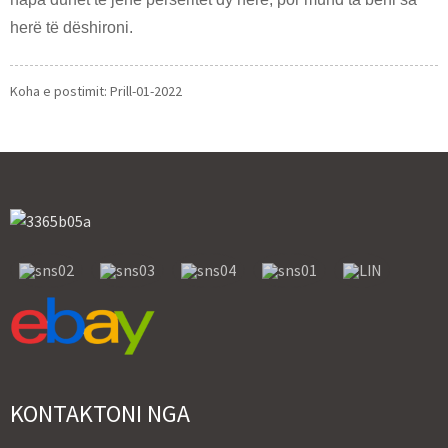
herë të dëshironi.
Koha e postimit: Prill-01-2022
KONTAKTONI NGA